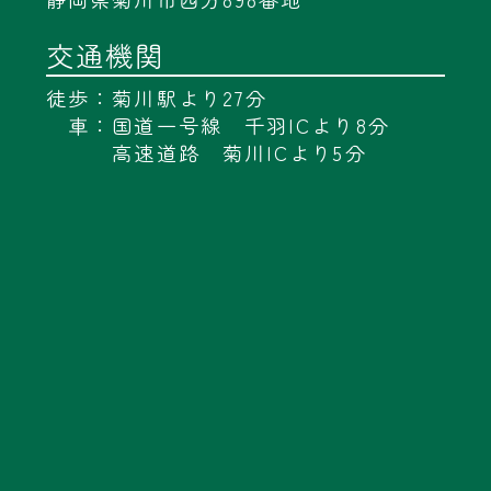
交通機関
徒歩：菊川駅より27分
車：国道一号線 千羽ICより8分
高速道路 菊川ICより5分