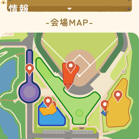
情報
-会場MAP-