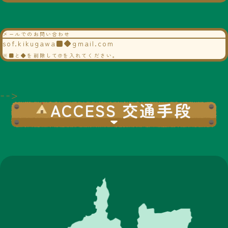
メールでのお問い合わせ
sof.kikugawa■◆gmail.com
※■と◆を削除して@を入れてください。
-->
ACCESS 交通手段