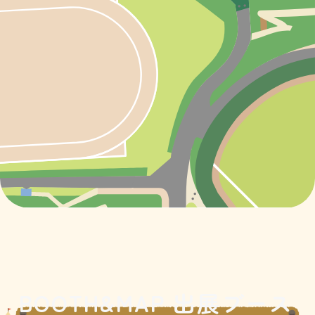
BOOTH&MAP 出展ブース