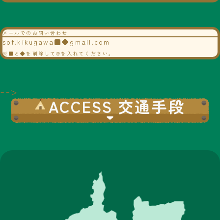
メールでのお問い合わせ
sof.kikugawa■◆gmail.com
※■と◆を削除して@を入れてください。
-->
ACCESS 交通手段