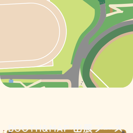
BOOTH&MAP 出展ブース