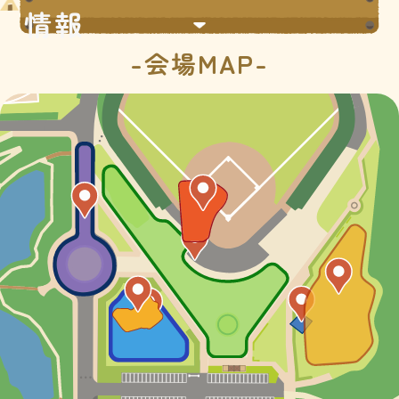
情報
-会場MAP-