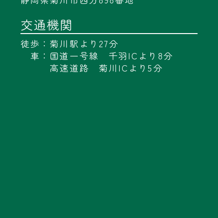
交通機関
徒歩：菊川駅より27分
車：国道一号線 千羽ICより8分
高速道路 菊川ICより5分