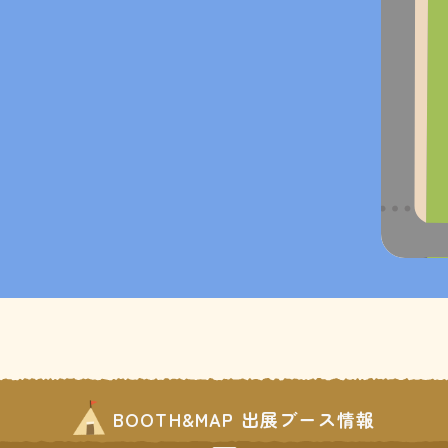
BOOTH&MAP 出展ブース情報