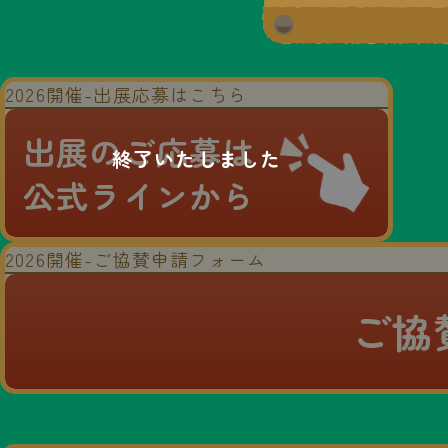
2026開催-出展応募はこちら
出展のご応募は
公式ラインから
2026開催-ご協賛申請フォーム
ご協