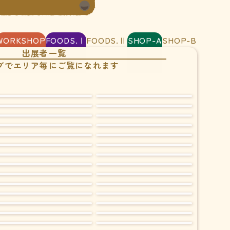
WORKSHOP
FOODS.Ⅰ
FOODS.Ⅱ
SHOP-A
SHOP-B
出展者一覧
ブでエリア毎にご覧になれます