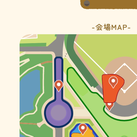
-会場MAP-