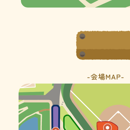
-会場MAP-