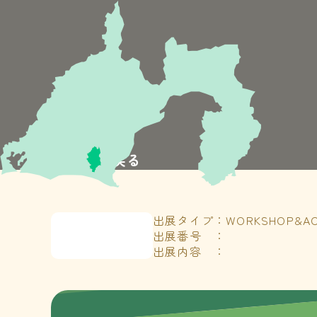
≪TOPに戻る
出展タイプ：WORKSHOP&ACT
出展番号 ：
出展内容 ：