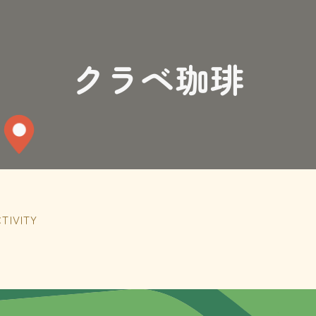
クラベ珈琲
IVITY