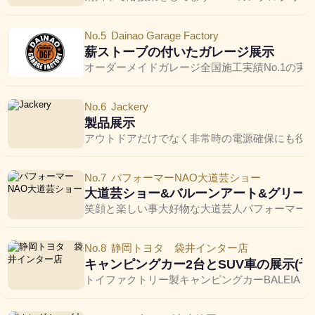
No.5
Dainao Garage Factory
薪ストーブの付いたガレージ展示
オーダーメイドガレージ全国施工実績No.1の
No.6
Jackery
製品展示
アウトドアだけでなく非常時の電源確保にも役
No.7
パフォーマーNAO大道芸ショー
大道芸ショー&バルーンアート&グリー
No.8
静岡トヨタ 袋井インター店
キャンピングカー2台とSUV車の展示(
トイファクトリー製キャンピングカーBALEIA