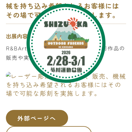
械を持ち込み希望されるお客様には
その場で可能な彫刻を実施します。
出展内容
R&BArtsでは、レーザーカットや彫刻作品の
販売や実演展示いたします。
外部ページへ