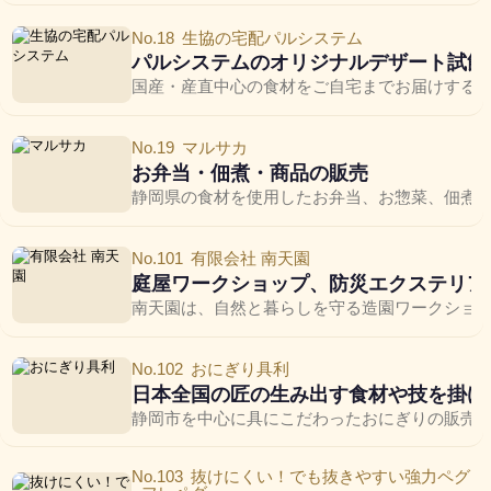
No.18
生協の宅配パルシステム
パルシステムのオリジナルデザート試飲
国産・産直中心の食材をご自宅までお届けする生
No.19
マルサカ
お弁当・佃煮・商品の販売
静岡県の食材を使用したお弁当、お惣菜、佃煮
No.101
有限会社 南天園
庭屋ワークショップ、防災エクステリア
南天園は、自然と暮らしを守る造園ワークショ
No.102
おにぎり具利
日本全国の匠の生み出す食材や技を掛け
静岡市を中心に具にこだわったおにぎりの販売を
No.103
抜けにくい！でも抜きやすい強力ペグ