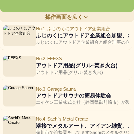
操作画面を広く
No.1
ふじのくにアウトドア企業組合
×
ふじのくにアウトドア企業組合加盟、2
ふじのくにアウトドア企業組合と組合理事の企業
No.2
FEEXS
アウトドア用品(グリル･焚き火台)
アウトドア⽤品(グリル‧焚き⽕台)
No.3
Garage Sauna
アウトドアサウナの簡易体験会
エイケン工業株式会社（静岡県御前崎市）が製
No.4
Sachi's Metal Create
溶接でメタルアート、アイアン雑貨、メ
菊川市で溶接業をしてますSachiのメタルク