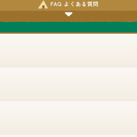
FAQ よくある質問
No.A008
キャンピングカー2台とSUV
車の展示(予定)高品質ウォー
ターレストイレ「クレサナ」
の実演展示。
大道芸人Gakkey
No.A011
ジャグリングとトークでとに
かく盛り上げます！