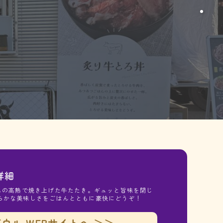
詳細
℃もの高熱で焼き上げた牛たたき。ギュッと旨味を閉じ
らかな美味しさをごはんとともに豪快にどうぞ！
ウル WEBサイトへ ＞＞