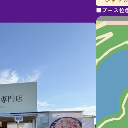
■ブース位