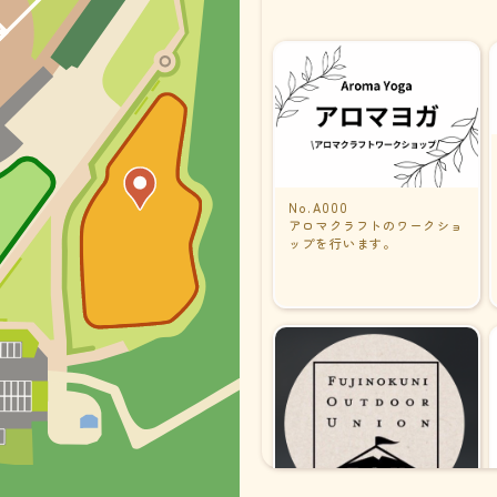
No.A000
アロマクラフトのワークショ
ップを行います。