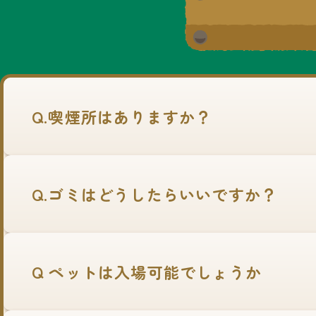
Q.喫煙所はありますか？
Q.ゴミはどうしたらいいですか？
Q ペットは入場可能でしょうか