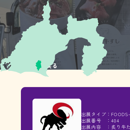
≪TOPに戻る
出展タイプ：FOODS-
出展番号 ：404
出展内容 ：炙り牛