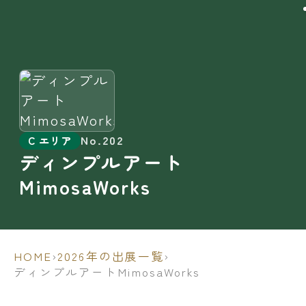
No.202
C エリア
ディンプルアート
MimosaWorks
HOME
›
2026年の出展一覧
›
ディンプルアートMimosaWorks