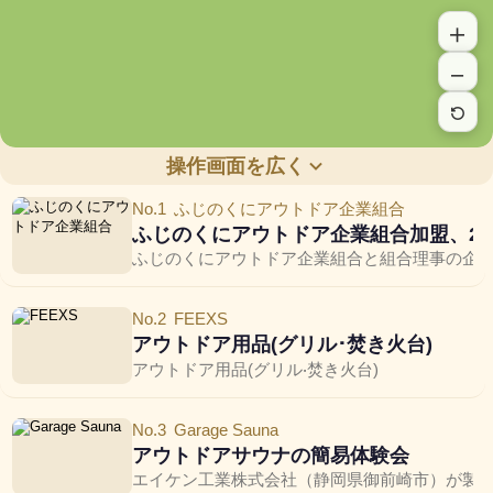
＋
－
操作画面を広く
No.1
ふじのくにアウトドア企業組合
×
ふじのくにアウトドア企業組合加盟、2
ふじのくにアウトドア企業組合と組合理事の企業
No.2
FEEXS
アウトドア用品(グリル･焚き火台)
アウトドア⽤品(グリル‧焚き⽕台)
No.3
Garage Sauna
アウトドアサウナの簡易体験会
エイケン工業株式会社（静岡県御前崎市）が製