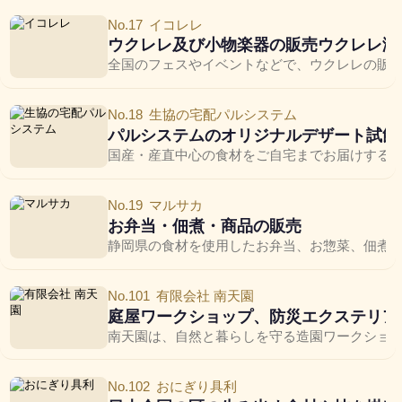
No.17
イコレレ
ウクレレ及び小物楽器の販売ウクレレ演
全国のフェスやイベントなどで、ウクレレの販
No.18
生協の宅配パルシステム
パルシステムのオリジナルデザート試飲
国産・産直中心の食材をご自宅までお届けする生
No.19
マルサカ
お弁当・佃煮・商品の販売
静岡県の食材を使用したお弁当、お惣菜、佃煮
No.101
有限会社 南天園
庭屋ワークショップ、防災エクステリア
南天園は、自然と暮らしを守る造園ワークショ
No.102
おにぎり具利