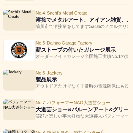
No.4
Sachi's Metal Create
溶接でメタルアート、アイアン雑貨、メ
菊川市で溶接業をしてますSachiのメタルク
No.5
Dainao Garage Factory
薪ストーブの付いたガレージ展示
オーダーメイドガレージ全国施工実績No.1の
No.6
Jackery
製品展示
アウトドアだけでなく非常時の電源確保にも役
No.7
パフォーマーNAO大道芸ショー
大道芸ショー&バルーンアート&グリー
No.8
静岡トヨタ 袋井インター店