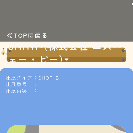
≪TOPに戻る
SMITH（株式会社 エス・ジ
ェー・ピー）
出展タイプ：SHOP-B
出展番号 ：
出展内容 ：