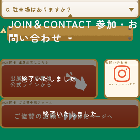
Q 駐車場はありますか？
▼
JOIN＆CONTACT 参加・お
問い合わせ
2026開催-出展応募はこちら
お問い合わせ
出展のご応募は
公式ラインから
Instagram/DM
2026開催-ご協賛申請フォーム
ご協賛のお願い
詳細ページへ