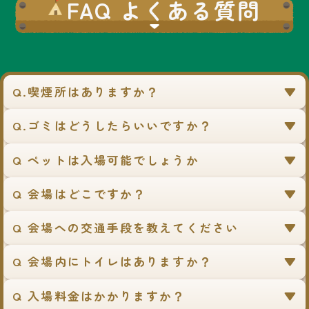
FAQ よくある質問
Q.喫煙所はありますか？
Q.ゴミはどうしたらいいですか？
Q ペットは入場可能でしょうか
Q 会場はどこですか？
Q 会場への交通手段を教えてください
Q 会場内にトイレはありますか？
Q 入場料金はかかりますか？