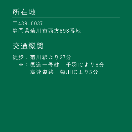
所在地
〒439-0037
静岡県菊川市西方898番地
交通機関
徒歩：菊川駅より27分
車：国道一号線 千羽ICより8分
高速道路 菊川ICより5分