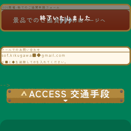
2026開催-物でのご協賛申請フォーム
景品でのご協賛
詳細ページへ
メールでのお問い合わせ
sof.kikugawa■◆gmail.com
※■と◆を削除して@を入れてください。
-->
ACCESS 交通手段