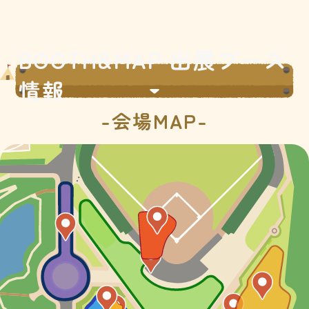
BOOTH&MAP 出展ブース
情報
-会場MAP-