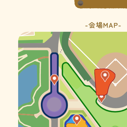
-会場MAP-