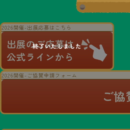
2026開催-出展応募はこちら
出展のご応募は
公式ラインから
2026開催-ご協賛申請フォーム
ご協