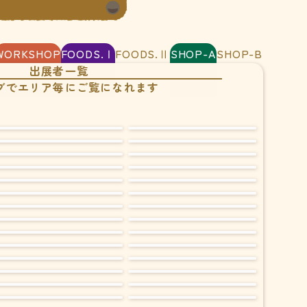
WORKSHOP
FOODS.Ⅰ
FOODS.Ⅱ
SHOP-A
SHOP-B
出展者一覧
ブでエリア毎にご覧になれます