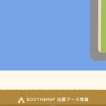
BOOTH&MAP 出展ブース情報