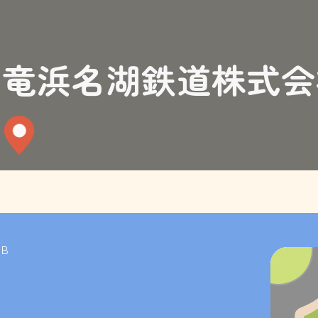
天竜浜名湖鉄道株式会
B