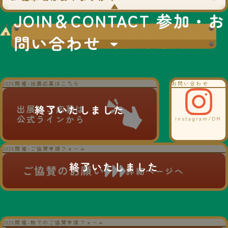
▼
JOIN＆CONTACT 参加・お
問い合わせ
2026開催-出展応募はこちら
お問い合わせ
出展のご応募は
公式ラインから
Instagram/DM
2026開催-ご協賛申請フォーム
ご協賛のお願い
詳細ページへ
2026開催-物でのご協賛申請フォーム