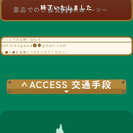
景品でのご協賛
詳細ページへ
メールでのお問い合わせ
sof.kikugawa■◆gmail.com
※■と◆を削除して@を入れてください。
-->
ACCESS 交通手段