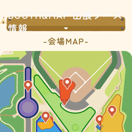
BOOTH&MAP 出展ブース
情報
-会場MAP-