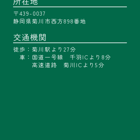
所在地
〒439-0037
静岡県菊川市西方898番地
交通機関
徒歩：菊川駅より27分
車：国道一号線 千羽ICより8分
高速道路 菊川ICより5分