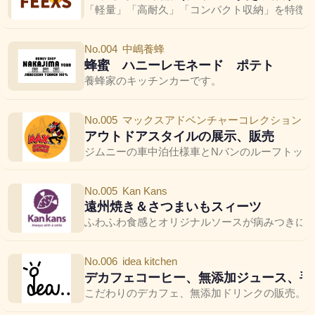
「軽量」「高耐久」「コンパクト収納」を特徴と
No.004
中嶋養蜂
蜂蜜 ハニーレモネード ポテト
養蜂家のキッチンカーです。
No.005
マックスアドベンチャーコレクション
アウトドアスタイルの展示、販売
ジムニーの車中泊仕様車とNバンのルーフトップ
No.005
Kan Kans
遠州焼き＆さつまいもスィーツ
ふわふわ食感とオリジナルソースが病みつきに
No.006
idea kitchen
デカフェコーヒー、無添加ジュース、手
こだわりのデカフェ、無添加ドリンクの販売。ア