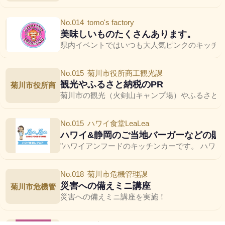
No.014
tomo's factory
美味しいものたくさんあります。
県内イベントではいつも大人気ピンクのキッチン
No.015
菊川市役所商工観光課
観光やふるさと納税のPR
菊川市役所商
菊川市の観光（火剣山キャンプ場）やふるさと納
No.015
ハワイ食堂LeaLea
ハワイ&静岡のご当地バーガーなどの販
"ハワイアンフードのキッチンカーです。 ハワ
No.018
菊川市危機管理課
災害への備えミニ講座
菊川市危機管
災害への備えミニ講座を実施！
No.020
里山ハンモック