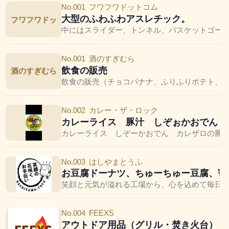
No.001
フワフワドットコム
×
大型のふわふわアスレチック。
フワフワドッ
中にはスライダー、トンネル、バスケットゴール
No.001
酒のすぎむら
飲食の販売
酒のすぎむら
飲食の販売（チョコバナナ、ふりふりポテト、
No.002
カレー・ザ・ロック
カレーライス 豚汁 しぞぉかおでん
カレーライス しぞーかおでん カレザロの豚汁
No.003
はしやまとうふ
お豆腐ドーナツ、ちゅーちゅー豆腐、寄
笑顔と元気が溢れる工場から、心を込めて毎日
No.004
FEEXS
アウトドア用品（グリル・焚き火台）