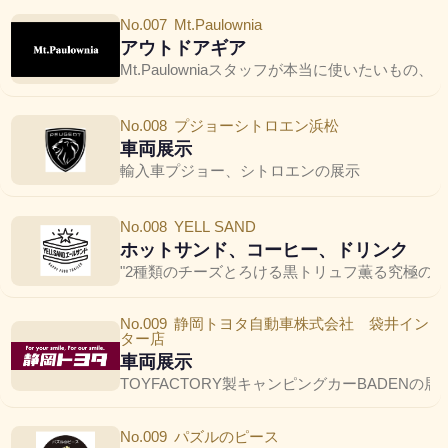
No.007
Mt.Paulownia
アウトドアギア
Mt.Paulowniaスタッフが本当に使いたい
No.008
プジョーシトロエン浜松
車両展示
輸入車プジョー、シトロエンの展示
No.008
YELL SAND
ホットサンド、コーヒー、ドリンク
"2種類のチーズとろける黒トリュフ薫る究極の
No.009
静岡トヨタ自動車株式会社 袋井イン
ター店
車両展示
TOYFACTORY製キャンピングカーBADEN
No.009
パズルのピース