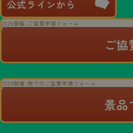
公式ラインから
2026開催-ご協賛申請フォーム
ご協
2026開催-物でのご協賛申請フォーム
景品