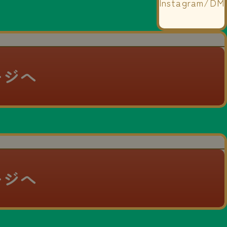
Instagram/DM
ージへ
ージへ