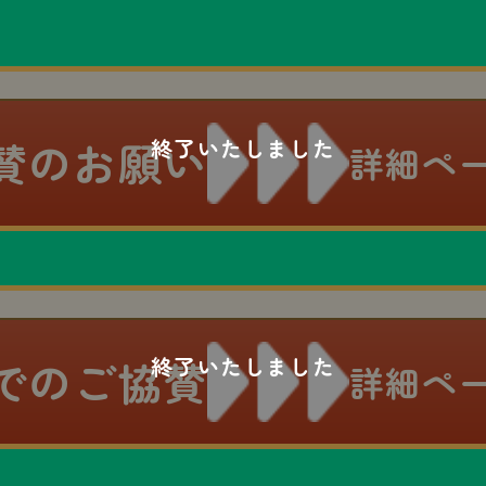
賛のお願い
詳細ペ
でのご協賛
詳細ペ