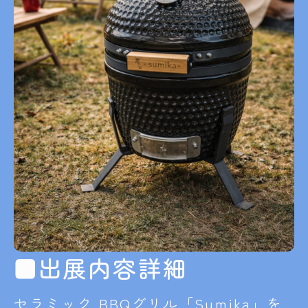
■出展内容詳細
セラミック BBQグリル「Sumika」を