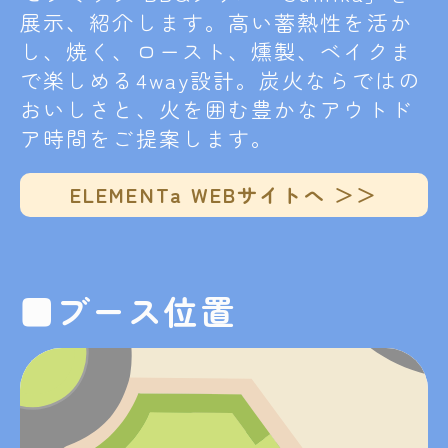
展示、紹介します。高い蓄熱性を活か
し、焼く、ロースト、燻製、ベイクま
で楽しめる4way設計。炭火ならではの
おいしさと、火を囲む豊かなアウトド
ア時間をご提案します。
ELEMENTa WEBサイトへ ＞＞
■ブース位置