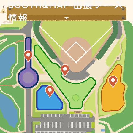
BOOTH&MAP 出展ブース
情報