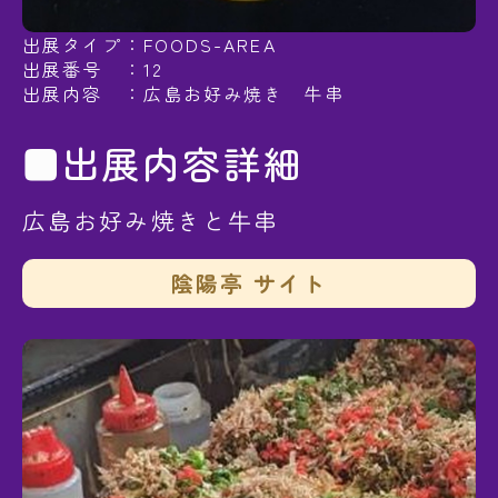
出展タイプ：FOODS-AREA
出展番号 ：12
出展内容 ：広島お好み焼き 牛串
■出展内容詳細
広島お好み焼きと牛串
陰陽亭 サイト