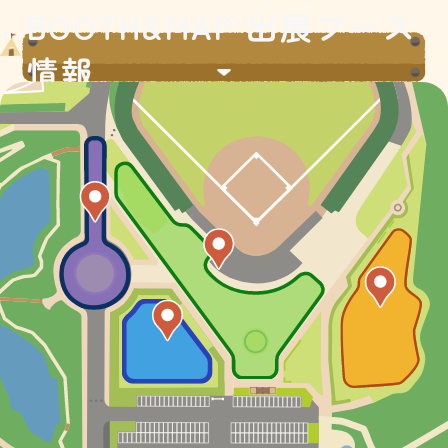
BOOTH&MAP 出展ブース
情報