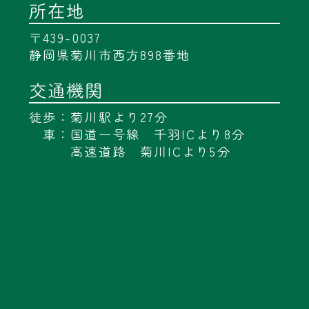
所在地
〒439-0037
静岡県菊川市西方898番地
交通機関
徒歩：菊川駅より27分
車：国道一号線 千羽ICより8分
高速道路 菊川ICより5分